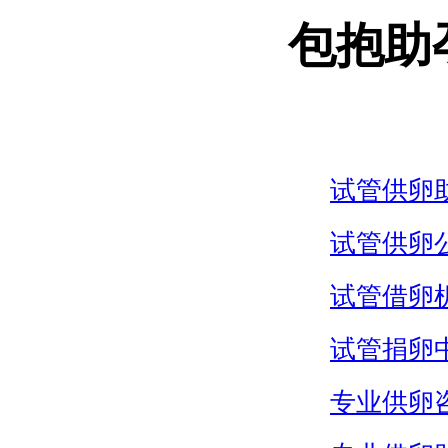
包抱助
试管供卵
试管供卵
试管借卵
试管捐卵
专业供卵