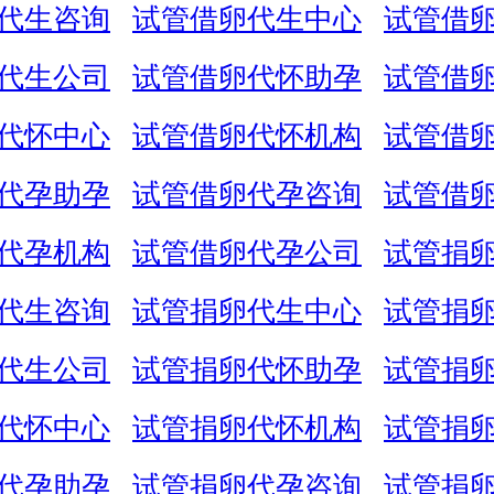
代生咨询
试管借卵代生中心
试管借
代生公司
试管借卵代怀助孕
试管借
代怀中心
试管借卵代怀机构
试管借
代孕助孕
试管借卵代孕咨询
试管借
代孕机构
试管借卵代孕公司
试管捐
代生咨询
试管捐卵代生中心
试管捐
代生公司
试管捐卵代怀助孕
试管捐
代怀中心
试管捐卵代怀机构
试管捐
代孕助孕
试管捐卵代孕咨询
试管捐