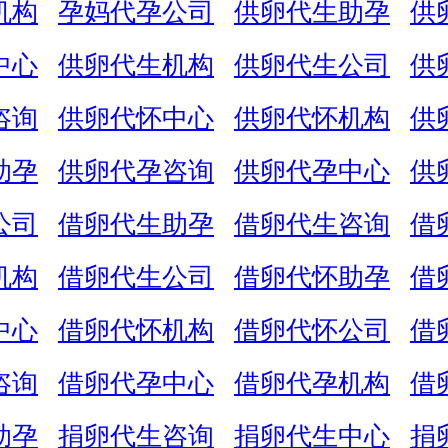
机构
孕妈代孕公司
供卵代生助孕
供
中心
供卵代生机构
供卵代生公司
供
咨询
供卵代怀中心
供卵代怀机构
供
助孕
供卵代孕咨询
供卵代孕中心
供
公司
借卵代生助孕
借卵代生咨询
借
机构
借卵代生公司
借卵代怀助孕
借
中心
借卵代怀机构
借卵代怀公司
借
咨询
借卵代孕中心
借卵代孕机构
借
助孕
捐卵代生咨询
捐卵代生中心
捐