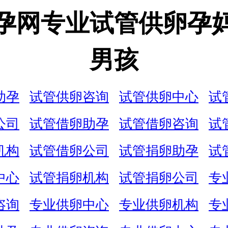
孕网专业试管供卵孕
男孩
助孕
试管供卵咨询
试管供卵中心
试
公司
试管借卵助孕
试管借卵咨询
试
机构
试管借卵公司
试管捐卵助孕
试
中心
试管捐卵机构
试管捐卵公司
专
咨询
专业供卵中心
专业供卵机构
专