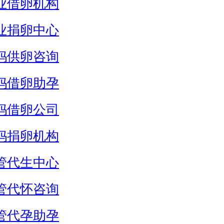
业借卵机构
业捐卵中心
妈供卵咨询
妈借卵助孕
妈借卵公司
妈捐卵机构
管代生中心
管代怀咨询
管代孕助孕