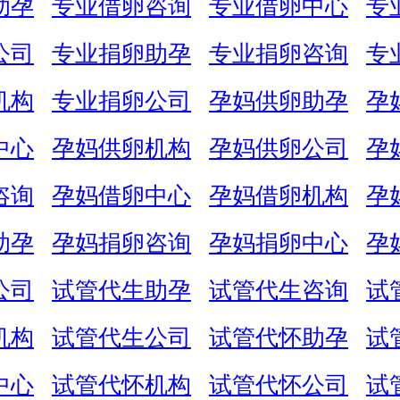
助孕
专业借卵咨询
专业借卵中心
专
公司
专业捐卵助孕
专业捐卵咨询
专
机构
专业捐卵公司
孕妈供卵助孕
孕
中心
孕妈供卵机构
孕妈供卵公司
孕
咨询
孕妈借卵中心
孕妈借卵机构
孕
助孕
孕妈捐卵咨询
孕妈捐卵中心
孕
公司
试管代生助孕
试管代生咨询
试
机构
试管代生公司
试管代怀助孕
试
中心
试管代怀机构
试管代怀公司
试