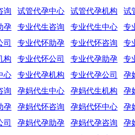
咨询
试管代孕中心
试管代孕机构
试
助孕
专业代生咨询
专业代生中心
专
公司
专业代怀助孕
专业代怀咨询
专
机构
专业代怀公司
专业代孕助孕
专
中心
专业代孕机构
专业代孕公司
孕
咨询
孕妈代生中心
孕妈代生机构
孕
助孕
孕妈代怀咨询
孕妈代怀中心
孕
公司
孕妈代孕助孕
孕妈代孕咨询
孕