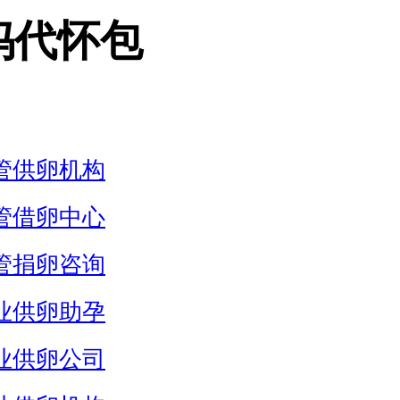
妈代怀包
管供卵机构
管借卵中心
管捐卵咨询
业供卵助孕
业供卵公司